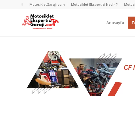
MotosikletGaraji.com
Motosiklet Ekspertizi Nedir ?
Motosi
Anasayfa
Te