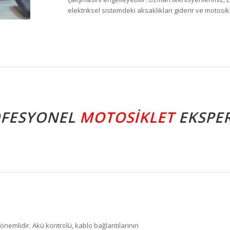
elektriksel sistemdeki aksaklıkları giderir ve motosikl
OFESYONEL
MOTOSIKLET
EKSPER
önemlidir. Akü kontrolü, kablo bağlantılarının