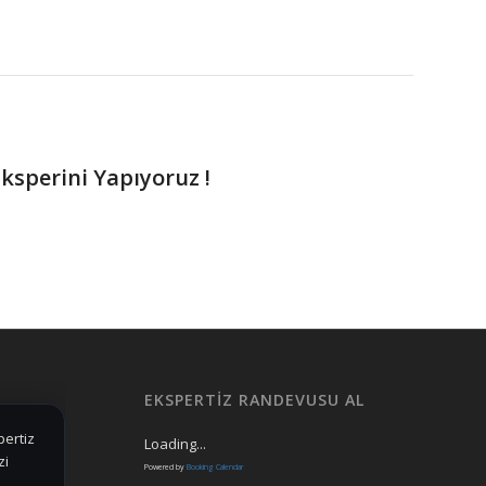
ksperini Yapıyoruz !
EKSPERTIZ RANDEVUSU AL
Loading...
Powered by
Booking Calendar