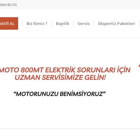
klet BLOG
klifi AL
Biz Kimiz ?
Bayilik
Servis
Ekspertiz Paketleri