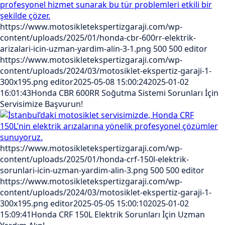
https://www.motosikletekspertizgaraji.com/wp-
content/uploads/2025/01/honda-cbr-600rr-elektrik-
arizalari-icin-uzman-yardim-alin-3-1.png
500
500
editor
https://www.motosikletekspertizgaraji.com/wp-
content/uploads/2024/03/motosiklet-ekspertiz-garaji-1-
300x195.png
editor
2025-05-08 15:00:24
2025-01-02
16:01:43
Honda CBR 600RR Soğutma Sistemi Sorunları İçin
Servisimize Başvurun!
https://www.motosikletekspertizgaraji.com/wp-
content/uploads/2025/01/honda-crf-150l-elektrik-
sorunlari-icin-uzman-yardim-alin-3.png
500
500
editor
https://www.motosikletekspertizgaraji.com/wp-
content/uploads/2024/03/motosiklet-ekspertiz-garaji-1-
300x195.png
editor
2025-05-05 15:00:10
2025-01-02
15:09:41
Honda CRF 150L Elektrik Sorunları İçin Uzman