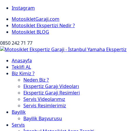
Instagram
MotosikletGaraji.com
Motosiklet Ekspertizi Nedir ?
Motosiklet BLOG
0850 242 71 77
Anasayfa
Teklifi AL
Biz Kimiz ?
Neden Biz ?
Ekspertiz Garajı Videoları
Ekspertiz Garaji Resimleri
Servis Videolarımız
Servis Resimlerimiz
Bayilik
Bayilik Başvurusu
Servis