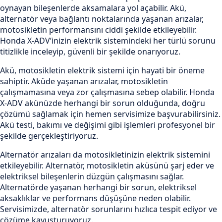
oynayan bileşenlerde aksamalara yol açabilir. Akü,
alternatör veya bağlantı noktalarında yaşanan arızalar,
motosikletin performansını ciddi şekilde etkileyebilir.
Honda X-ADV’inizin elektrik sistemindeki her türlü sorunu
titizlikle inceleyip, güvenli bir şekilde onarıyoruz.
Akü, motosikletin elektrik sistemi için hayati bir öneme
sahiptir. Aküde yaşanan arızalar, motosikletin
çalışmamasına veya zor çalışmasına sebep olabilir. Honda
X-ADV akünüzde herhangi bir sorun olduğunda, doğru
çözümü sağlamak için hemen servisimize başvurabilirsiniz.
Akü testi, bakımı ve değişimi gibi işlemleri profesyonel bir
şekilde gerçekleştiriyoruz.
Alternatör arızaları da motosikletinizin elektrik sistemini
etkileyebilir. Alternatör, motosikletin aküsünü şarj eder ve
elektriksel bileşenlerin düzgün çalışmasını sağlar.
Alternatörde yaşanan herhangi bir sorun, elektriksel
aksaklıklar ve performans düşüşüne neden olabilir.
Servisimizde, alternatör sorunlarını hızlıca tespit ediyor ve
çözüme kavuşturuyoruz.