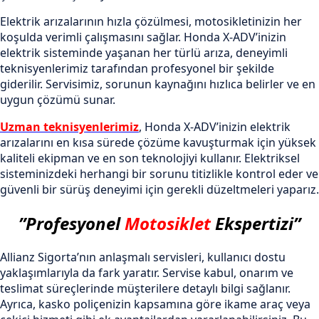
Elektrik arızalarının hızla çözülmesi, motosikletinizin her
koşulda verimli çalışmasını sağlar. Honda X-ADV’inizin
elektrik sisteminde yaşanan her türlü arıza, deneyimli
teknisyenlerimiz tarafından profesyonel bir şekilde
giderilir. Servisimiz, sorunun kaynağını hızlıca belirler ve en
uygun çözümü sunar.
Uzman teknisyenlerimiz
, Honda X-ADV’inizin elektrik
arızalarını en kısa sürede çözüme kavuşturmak için yüksek
kaliteli ekipman ve en son teknolojiyi kullanır. Elektriksel
sisteminizdeki herhangi bir sorunu titizlikle kontrol eder ve
güvenli bir sürüş deneyimi için gerekli düzeltmeleri yaparız.
”Profesyonel
Motosiklet
Ekspertizi”
Allianz Sigorta’nın anlaşmalı servisleri, kullanıcı dostu
yaklaşımlarıyla da fark yaratır. Servise kabul, onarım ve
teslimat süreçlerinde müşterilere detaylı bilgi sağlanır.
Ayrıca, kasko poliçenizin kapsamına göre ikame araç veya