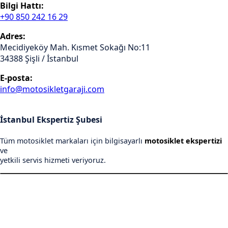
Bilgi Hattı:
+90 850 242 16 29
Adres:
Mecidiyeköy Mah. Kısmet Sokağı No:11
34388 Şişli / İstanbul
E-posta:
info@motosikletgaraji.com
İstanbul Ekspertiz Şubesi
Tüm motosiklet markaları için bilgisayarlı
motosiklet ekspertizi
ve
yetkili servis hizmeti veriyoruz.