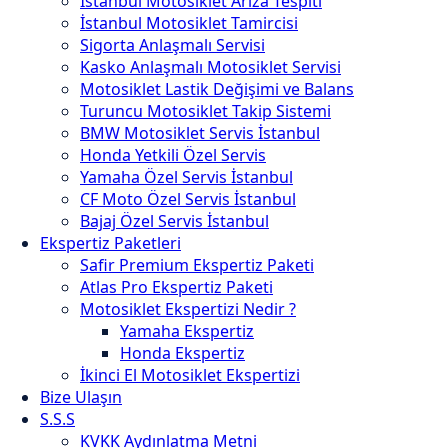
İstanbul Motosiklet Arıza Tespiti
İstanbul Motosiklet Tamircisi
Sigorta Anlaşmalı Servisi
Kasko Anlaşmalı Motosiklet Servisi
Motosiklet Lastik Değişimi ve Balans
Turuncu Motosiklet Takip Sistemi
BMW Motosiklet Servis İstanbul
Honda Yetkili Özel Servis
Yamaha Özel Servis İstanbul
CF Moto Özel Servis İstanbul
Bajaj Özel Servis İstanbul
Ekspertiz Paketleri
Safir Premium Ekspertiz Paketi
Atlas Pro Ekspertiz Paketi
Motosiklet Ekspertizi Nedir ?
Yamaha Ekspertiz
Honda Ekspertiz
İkinci El Motosiklet Ekspertizi
Bize Ulaşın
S.S.S
KVKK Aydınlatma Metni