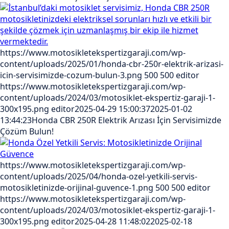
https://www.motosikletekspertizgaraji.com/wp-
content/uploads/2025/01/honda-cbr-250r-elektrik-arizasi-
icin-servisimizde-cozum-bulun-3.png
500
500
editor
https://www.motosikletekspertizgaraji.com/wp-
content/uploads/2024/03/motosiklet-ekspertiz-garaji-1-
300x195.png
editor
2025-04-29 15:00:37
2025-01-02
13:44:23
Honda CBR 250R Elektrik Arızası İçin Servisimizde
Çözüm Bulun!
https://www.motosikletekspertizgaraji.com/wp-
content/uploads/2025/04/honda-ozel-yetkili-servis-
motosikletinizde-orijinal-guvence-1.png
500
500
editor
https://www.motosikletekspertizgaraji.com/wp-
content/uploads/2024/03/motosiklet-ekspertiz-garaji-1-
300x195.png
editor
2025-04-28 11:48:02
2025-02-18