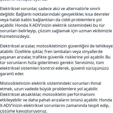
Elektriksel sorunlar, sadece akü ve alternatörle sınırlı
değildir. Bağlantı noktalarındaki gevşeklikler, kısa devreler
veya hatalı kablo bağlantıları da ciddi problemlere yol
açabilir. Honda X-ADV’inizin elektrik sistemindeki bu tür
sorunları belirleyip, çözüm sağlamak için uzman ekibimizle
hizmetinizdeyiz.
Elektriksel arızalar, motosikletinizin güvenliğini de tehlikeye
atabilir. Özellikle ışıklar, fren lambaları veya sinyallerde
yaşanan arızalar, trafikte güvenlik risklerine yol açabilir. Bu
tür sorunların hızla giderilmesi gerekir. Servisimiz, tüm
elektriksel sistemleri kontrol ederek, güvenli sürüşünüzü
garanti eder.
Motosikletinizin elektrik sistemindeki sorunları ihmal
etmek, uzun vadede büyük problemlere yol açabilir.
Elektriksel aksaklıklar, motosikletin performansını
etkileyebilir ve daha pahalı arızaların önünü açabilir. Honda
X-ADV’inizin elektriksel sorunlarını zamanında tespit edip,
çözüme kavuşturuyoruz.