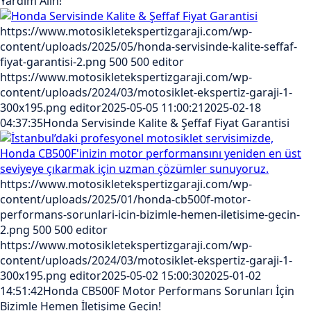
Yardım Alın!
https://www.motosikletekspertizgaraji.com/wp-
content/uploads/2025/05/honda-servisinde-kalite-seffaf-
fiyat-garantisi-2.png
500
500
editor
https://www.motosikletekspertizgaraji.com/wp-
content/uploads/2024/03/motosiklet-ekspertiz-garaji-1-
300x195.png
editor
2025-05-05 11:00:21
2025-02-18
04:37:35
Honda Servisinde Kalite & Şeffaf Fiyat Garantisi
https://www.motosikletekspertizgaraji.com/wp-
content/uploads/2025/01/honda-cb500f-motor-
performans-sorunlari-icin-bizimle-hemen-iletisime-gecin-
2.png
500
500
editor
https://www.motosikletekspertizgaraji.com/wp-
content/uploads/2024/03/motosiklet-ekspertiz-garaji-1-
300x195.png
editor
2025-05-02 15:00:30
2025-01-02
14:51:42
Honda CB500F Motor Performans Sorunları İçin
Bizimle Hemen İletişime Geçin!