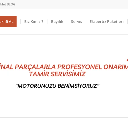
klet BLOG
klifi AL
Biz Kimiz ?
Bayilik
Servis
Ekspertiz Paketleri