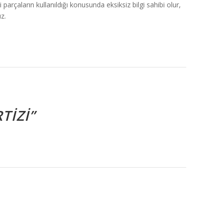
arçaların kullanıldığı konusunda eksiksiz bilgi sahibi olur,
z.
TIZI”