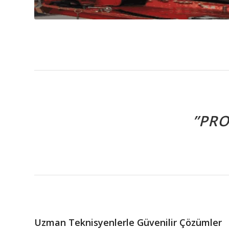
”PR
Uzman Teknisyenlerle Güvenilir Çözümler