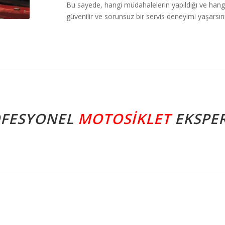
Bu sayede, hangi müdahalelerin yapıldığı ve hangi p
güvenilir ve sorunsuz bir servis deneyimi yaşarsını
OFESYONEL
MOTOSIKLET
EKSPER