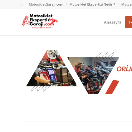
MotosikletGaraji.com
Motosiklet Ekspertizi Nedir ?
Motosi
Anasayfa
Te