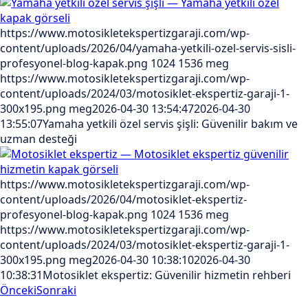
https://www.motosikletekspertizgaraji.com/wp-
content/uploads/2026/04/yamaha-yetkili-ozel-servis-sisli-
profesyonel-blog-kapak.png
1024
1536
meg
https://www.motosikletekspertizgaraji.com/wp-
content/uploads/2024/03/motosiklet-ekspertiz-garaji-1-
300x195.png
meg
2026-04-30 13:54:47
2026-04-30
13:55:07
Yamaha yetkili özel servis şişli: Güvenilir bakım ve
uzman desteği
https://www.motosikletekspertizgaraji.com/wp-
content/uploads/2026/04/motosiklet-ekspertiz-
profesyonel-blog-kapak.png
1024
1536
meg
https://www.motosikletekspertizgaraji.com/wp-
content/uploads/2024/03/motosiklet-ekspertiz-garaji-1-
300x195.png
meg
2026-04-30 10:38:10
2026-04-30
10:38:31
Motosiklet ekspertiz: Güvenilir hizmetin rehberi
Önceki
Sonraki