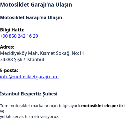
Motosiklet Garajı’na Ulaşın
Motosiklet Garajı’na Ulaşın
Bilgi Hattı:
+90 850 242 16 29
Adres:
Mecidiyeköy Mah. Kısmet Sokağı No:11
34388 Şişli / İstanbul
E-posta:
info@motosikletgaraji.com
İstanbul Ekspertiz Şubesi
Tüm motosiklet markaları için bilgisayarlı
motosiklet ekspertizi
ve
yetkili servis hizmeti veriyoruz.