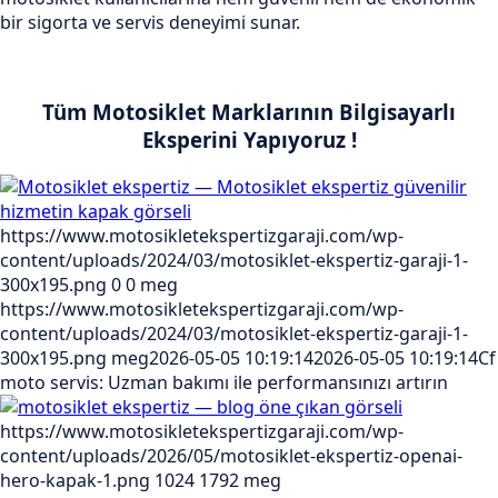
bir sigorta ve servis deneyimi sunar.
Tüm Motosiklet Marklarının Bilgisayarlı
Eksperini Yapıyoruz !
https://www.motosikletekspertizgaraji.com/wp-
content/uploads/2024/03/motosiklet-ekspertiz-garaji-1-
300x195.png
0
0
meg
https://www.motosikletekspertizgaraji.com/wp-
content/uploads/2024/03/motosiklet-ekspertiz-garaji-1-
300x195.png
meg
2026-05-05 10:19:14
2026-05-05 10:19:14
Cf
moto servis: Uzman bakımı ile performansınızı artırın
https://www.motosikletekspertizgaraji.com/wp-
content/uploads/2026/05/motosiklet-ekspertiz-openai-
hero-kapak-1.png
1024
1792
meg