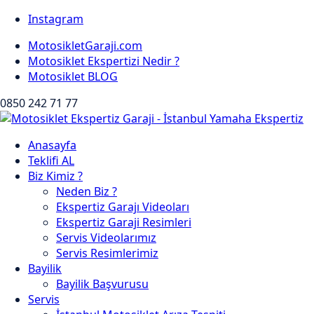
Instagram
MotosikletGaraji.com
Motosiklet Ekspertizi Nedir ?
Motosiklet BLOG
0850 242 71 77
Anasayfa
Teklifi AL
Biz Kimiz ?
Neden Biz ?
Ekspertiz Garajı Videoları
Ekspertiz Garaji Resimleri
Servis Videolarımız
Servis Resimlerimiz
Bayilik
Bayilik Başvurusu
Servis