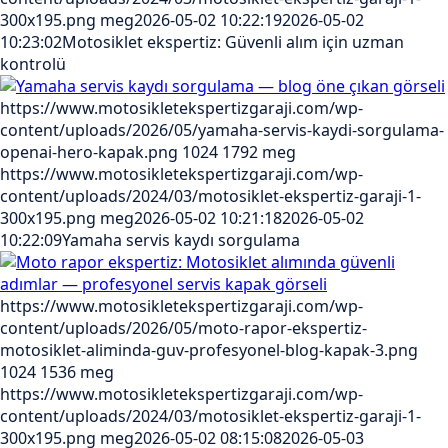
300x195.png
meg
2026-05-02 10:22:19
2026-05-02
10:23:02
Motosiklet ekspertiz: Güvenli alım için uzman
kontrolü
https://www.motosikletekspertizgaraji.com/wp-
content/uploads/2026/05/yamaha-servis-kaydi-sorgulama-
openai-hero-kapak.png
1024
1792
meg
https://www.motosikletekspertizgaraji.com/wp-
content/uploads/2024/03/motosiklet-ekspertiz-garaji-1-
300x195.png
meg
2026-05-02 10:21:18
2026-05-02
10:22:09
Yamaha servis kaydı sorgulama
https://www.motosikletekspertizgaraji.com/wp-
content/uploads/2026/05/moto-rapor-ekspertiz-
motosiklet-aliminda-guv-profesyonel-blog-kapak-3.png
1024
1536
meg
https://www.motosikletekspertizgaraji.com/wp-
content/uploads/2024/03/motosiklet-ekspertiz-garaji-1-
300x195.png
meg
2026-05-02 08:15:08
2026-05-03