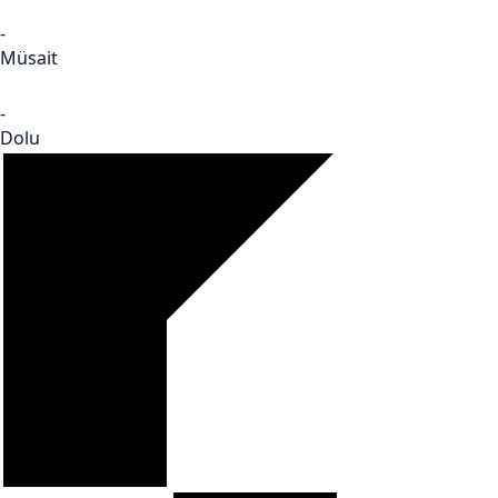
-
Müsait
-
Dolu