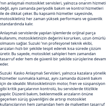
’nın anlaşmalı motosiklet servisleri, yalnızca onarım hizmeti
değil, aynı zamanda periyodik bakım ve kontrol hizmetleri
ile de dikkat çeker. Bu kapsamlı hizmetler sayesinde,
motosikletiniz her zaman yüksek performans ve güvenlik
standardında kalır.
Anlaşmalı servislerde yapılan işlemlerde orijinal parça
kullanımı, motosikletinizin değerini korurken, uzun ömürlü
olmasını sağlar. Suzuki ’nın profesyonel teknik ekibi,
arızaları hızlı bir şekilde tespit ederek kısa sürede çözüm
üretir. Bu sayede, motosiklet sahipleri hem zamandan
tasarruf eder hem de güvenli bir şekilde sürüşlerine devam
eder.
Suzuki Kasko Anlaşmalı Servisleri, yalnızca kazalara yönelik
hizmetler sunmakla kalmaz, aynı zamanda düzenli bakım
için de idealdir. Motosikletinizin motor, fren ve süspansiyon
gibi kritik parçalarının kontrolü, bu servislerde titizlikle
yapılır. Düzenli bakım, beklenmedik arızaların önüne
geçerken sürüş güvenliğini de artırıp motosiklet
kullanıcılarının hem zamandan hem de maliyetten tasarruf