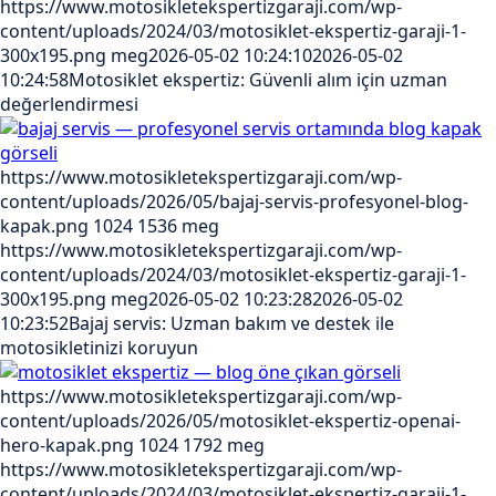
https://www.motosikletekspertizgaraji.com/wp-
content/uploads/2024/03/motosiklet-ekspertiz-garaji-1-
300x195.png
meg
2026-05-02 10:24:10
2026-05-02
10:24:58
Motosiklet ekspertiz: Güvenli alım için uzman
değerlendirmesi
https://www.motosikletekspertizgaraji.com/wp-
content/uploads/2026/05/bajaj-servis-profesyonel-blog-
kapak.png
1024
1536
meg
https://www.motosikletekspertizgaraji.com/wp-
content/uploads/2024/03/motosiklet-ekspertiz-garaji-1-
300x195.png
meg
2026-05-02 10:23:28
2026-05-02
10:23:52
Bajaj servis: Uzman bakım ve destek ile
motosikletinizi koruyun
https://www.motosikletekspertizgaraji.com/wp-
content/uploads/2026/05/motosiklet-ekspertiz-openai-
hero-kapak.png
1024
1792
meg
https://www.motosikletekspertizgaraji.com/wp-
content/uploads/2024/03/motosiklet-ekspertiz-garaji-1-