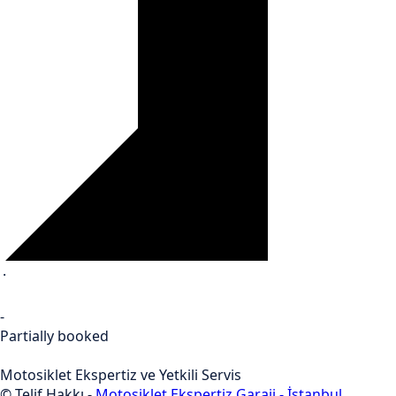
·
-
Partially booked
Motosiklet Ekspertiz ve Yetkili Servis
© Telif Hakkı -
Motosiklet Ekspertiz Garaji - İstanbul