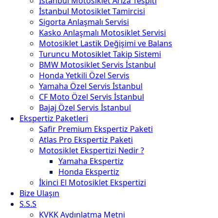
İstanbul Motosiklet Arıza Tespiti
İstanbul Motosiklet Tamircisi
Sigorta Anlaşmalı Servisi
Kasko Anlaşmalı Motosiklet Servisi
Motosiklet Lastik Değişimi ve Balans
Turuncu Motosiklet Takip Sistemi
BMW Motosiklet Servis İstanbul
Honda Yetkili Özel Servis
Yamaha Özel Servis İstanbul
CF Moto Özel Servis İstanbul
Bajaj Özel Servis İstanbul
Ekspertiz Paketleri
Safir Premium Ekspertiz Paketi
Atlas Pro Ekspertiz Paketi
Motosiklet Ekspertizi Nedir ?
Yamaha Ekspertiz
Honda Ekspertiz
İkinci El Motosiklet Ekspertizi
Bize Ulaşın
S.S.S
KVKK Aydınlatma Metni