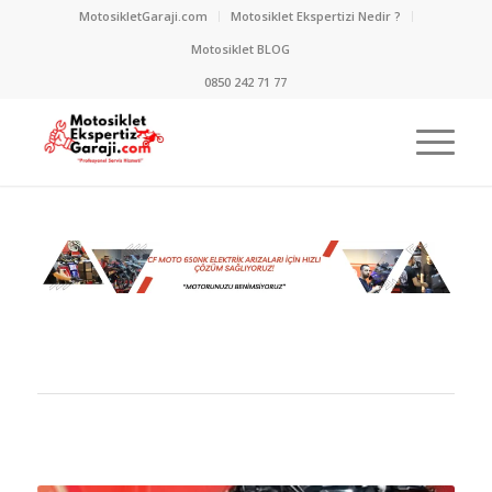
MotosikletGaraji.com
Motosiklet Ekspertizi Nedir ?
Motosiklet BLOG
0850 242 71 77