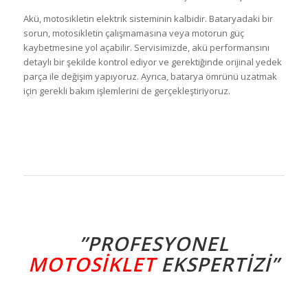
Akü, motosikletin elektrik sisteminin kalbidir. Bataryadaki bir
sorun, motosikletin çalışmamasına veya motorun güç
kaybetmesine yol açabilir. Servisimizde, akü performansını
detaylı bir şekilde kontrol ediyor ve gerektiğinde orijinal yedek
parça ile değişim yapıyoruz. Ayrıca, batarya ömrünü uzatmak
için gerekli bakım işlemlerini de gerçekleştiriyoruz.
”PROFESYONEL
MOTOSIKLET
EKSPERTIZI”