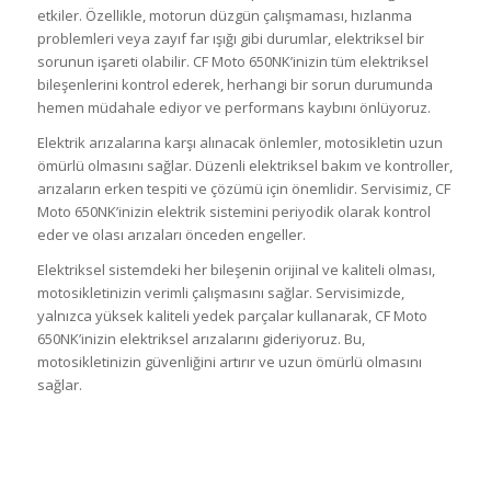
etkiler. Özellikle, motorun düzgün çalışmaması, hızlanma
problemleri veya zayıf far ışığı gibi durumlar, elektriksel bir
sorunun işareti olabilir. CF Moto 650NK’inizin tüm elektriksel
bileşenlerini kontrol ederek, herhangi bir sorun durumunda
hemen müdahale ediyor ve performans kaybını önlüyoruz.
Elektrik arızalarına karşı alınacak önlemler, motosikletin uzun
ömürlü olmasını sağlar. Düzenli elektriksel bakım ve kontroller,
arızaların erken tespiti ve çözümü için önemlidir. Servisimiz, CF
Moto 650NK’inizin elektrik sistemini periyodik olarak kontrol
eder ve olası arızaları önceden engeller.
Elektriksel sistemdeki her bileşenin orijinal ve kaliteli olması,
motosikletinizin verimli çalışmasını sağlar. Servisimizde,
yalnızca yüksek kaliteli yedek parçalar kullanarak, CF Moto
650NK’inizin elektriksel arızalarını gideriyoruz. Bu,
motosikletinizin güvenliğini artırır ve uzun ömürlü olmasını
sağlar.