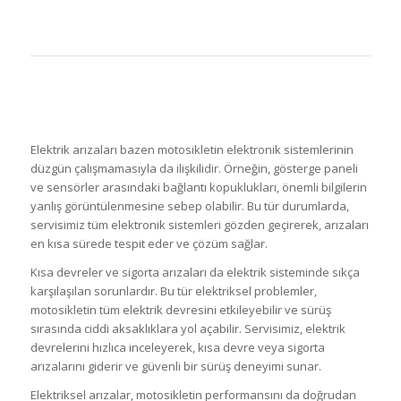
Elektrik arızaları bazen motosikletin elektronik sistemlerinin
düzgün çalışmamasıyla da ilişkilidir. Örneğin, gösterge paneli
ve sensörler arasındaki bağlantı kopuklukları, önemli bilgilerin
yanlış görüntülenmesine sebep olabilir. Bu tür durumlarda,
servisimiz tüm elektronik sistemleri gözden geçirerek, arızaları
en kısa sürede tespit eder ve çözüm sağlar.
Kısa devreler ve sigorta arızaları da elektrik sisteminde sıkça
karşılaşılan sorunlardır. Bu tür elektriksel problemler,
motosikletin tüm elektrik devresini etkileyebilir ve sürüş
sırasında ciddi aksaklıklara yol açabilir. Servisimiz, elektrik
devrelerini hızlıca inceleyerek, kısa devre veya sigorta
arızalarını giderir ve güvenli bir sürüş deneyimi sunar.
Elektriksel arızalar, motosikletin performansını da doğrudan